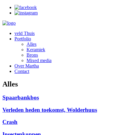
veld Thuis
Portfolio
Alles
Keramiek
Brons
Mixed media
Over Martha
Contact
Alles
Spaarbankbos
Verleden heden toekomst, Wolderhuus
Crash
Insectenkoppen