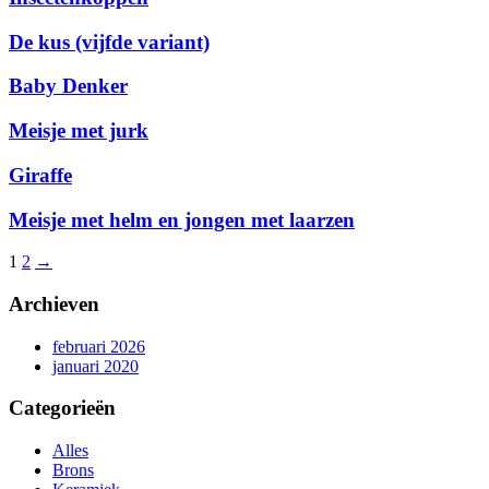
De kus (vijfde variant)
Baby Denker
Meisje met jurk
Giraffe
Meisje met helm en jongen met laarzen
1
2
→
Archieven
februari 2026
januari 2020
Categorieën
Alles
Brons